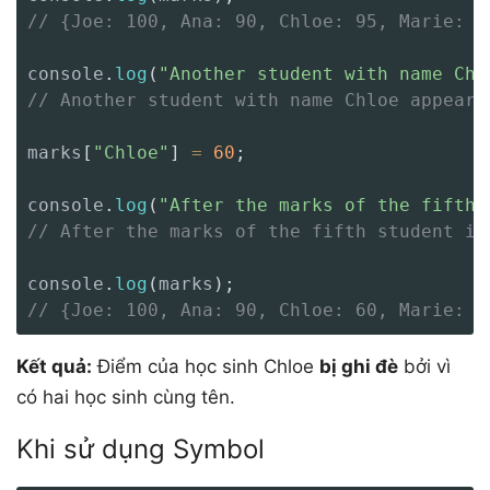
// {Joe: 100, Ana: 90, Chloe: 95, Marie: 7
console
.
log
(
"Another student with name Chl
// Another student with name Chloe appears
marks
[
"Chloe"
]
=
60
;
console
.
log
(
"After the marks of the fifth 
// After the marks of the fifth student is
console
.
log
(
marks
)
;
// {Joe: 100, Ana: 90, Chloe: 60, Marie: 7
Kết quả:
Điểm của học sinh Chloe
bị ghi đè
bởi vì
có hai học sinh cùng tên.
Khi sử dụng Symbol