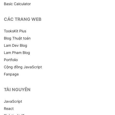
Basic Calculator
CÁC TRANG WEB
TooksKit Plus
Blog Thuật toán
Lam Dev Blog
Lam Pham Blog
Portfolio
Cộng đồng JavaScript
Fanpage
TÀI NGUYÊN
JavaScript
React