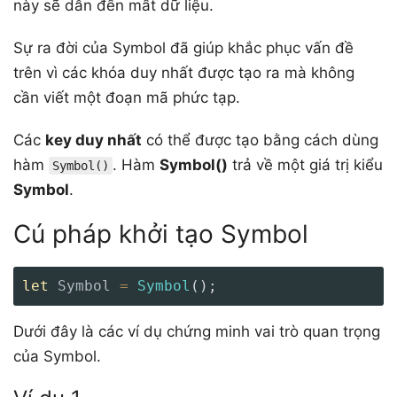
này sẽ dẫn đến mất dữ liệu.
Sự ra đời của Symbol đã giúp khắc phục vấn đề
trên vì các khóa duy nhất được tạo ra mà không
cần viết một đoạn mã phức tạp.
Các
key duy nhất
có thể được tạo bằng cách dùng
hàm
. Hàm
Symbol()
trả về một giá trị kiểu
Symbol()
Symbol
.
Cú pháp khởi tạo Symbol
let
 Symbol 
=
Symbol
(
)
;
Dưới đây là các ví dụ chứng minh vai trò quan trọng
của Symbol.