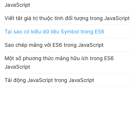
JavaScript
Viết tắt giá trị thuộc tính đối tượng trong JavaScript
Tại sao có kiểu dữ liệu Symbol trong ES6
Sao chép mảng với ES6 trong JavaScript
Một số phương thức mảng hữu ích trong ES6
JavaScript
Tải động JavaScript trong JavaScript