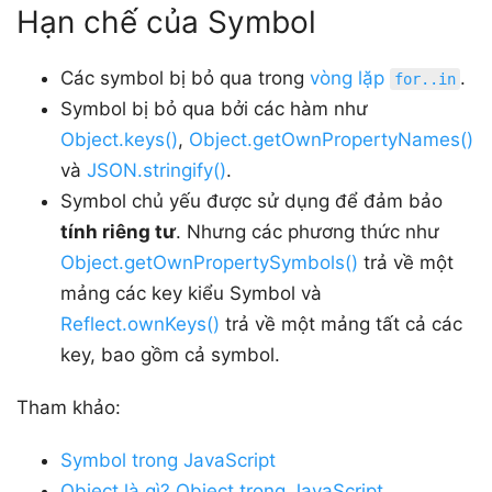
Hạn chế của Symbol
Các symbol bị bỏ qua trong
vòng lặp
.
for..in
Symbol bị bỏ qua bởi các hàm như
Object.keys()
,
Object.getOwnPropertyNames()
và
JSON.stringify()
.
Symbol chủ yếu được sử dụng để đảm bảo
tính riêng tư
. Nhưng các phương thức như
Object.getOwnPropertySymbols()
trả về một
mảng các key kiểu Symbol và
Reflect.ownKeys()
trả về một mảng tất cả các
key, bao gồm cả symbol.
Tham khảo:
Symbol trong JavaScript
Object là gì? Object trong JavaScript