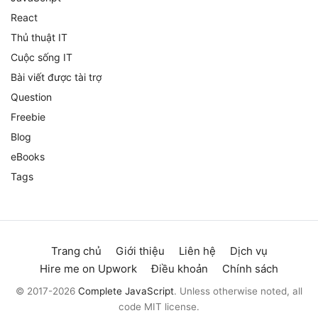
React
Thủ thuật IT
Cuộc sống IT
Bài viết được tài trợ
Question
Freebie
Blog
eBooks
Tags
Trang chủ
Giới thiệu
Liên hệ
Dịch vụ
Hire me on Upwork
Điều khoản
Chính sách
© 2017-2026
Complete JavaScript
. Unless otherwise noted, all
code MIT license.