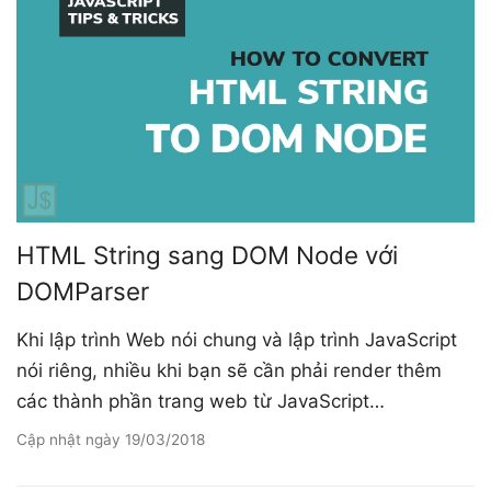
HTML String sang DOM Node với
DOMParser
Khi lập trình Web nói chung và lập trình JavaScript
nói riêng, nhiều khi bạn sẽ cần phải render thêm
các thành phần trang web từ JavaScript…
Cập nhật ngày
19/03/2018