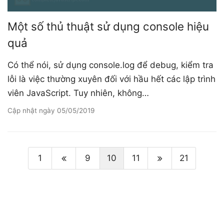
Một số thủ thuật sử dụng console hiệu
quả
Có thể nói, sử dụng console.log để debug, kiểm tra
lỗi là việc thường xuyên đối với hầu hết các lập trình
viên JavaScript. Tuy nhiên, không…
Cập nhật ngày
05/05/2019
1
9
10
11
21