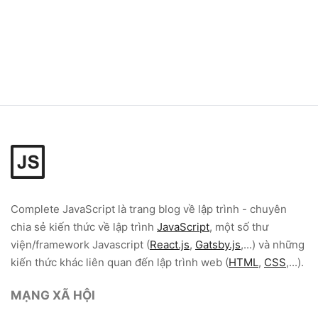
Complete JavaScript
là trang blog về lập trình - chuyên
chia sẻ kiến thức về lập trình
JavaScript
, một số thư
viện/framework Javascript (
React.js
,
Gatsby.js
,...) và những
kiến thức khác liên quan đến lập trình web (
HTML
,
CSS
,...).
MẠNG XÃ HỘI