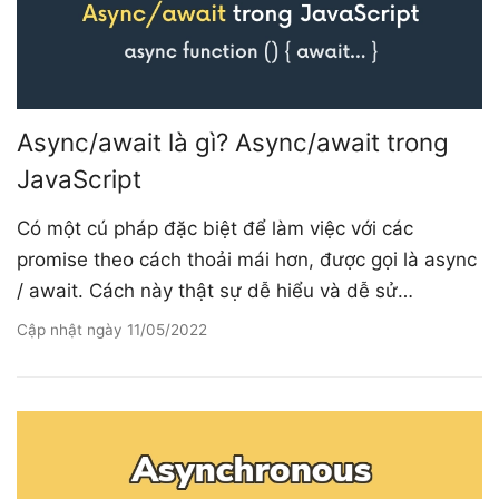
Async/await là gì? Async/await trong
JavaScript
Có một cú pháp đặc biệt để làm việc với các
promise theo cách thoải mái hơn, được gọi là async
/ await. Cách này thật sự dễ hiểu và dễ sử…
Cập nhật ngày
11/05/2022