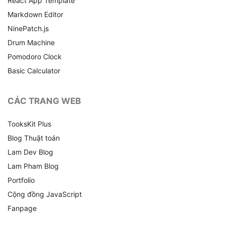
React App Template
Markdown Editor
NinePatch.js
Drum Machine
Pomodoro Clock
Basic Calculator
CÁC TRANG WEB
TooksKit Plus
Blog Thuật toán
Lam Dev Blog
Lam Pham Blog
Portfolio
Cộng đồng JavaScript
Fanpage