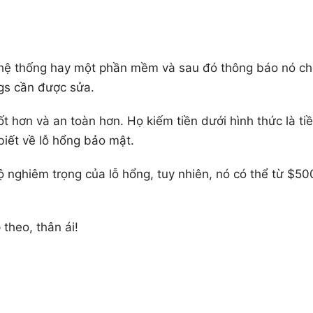
t hệ thống hay một phần mềm và sau đó thông báo nó c
gs cần được sửa.
hơn và an toàn hơn. Họ kiếm tiền dưới hình thức là ti
iết về lỗ hổng bảo mật.
 nghiêm trọng của lỗ hổng, tuy nhiên, nó có thể từ $50
 theo, thân ái!