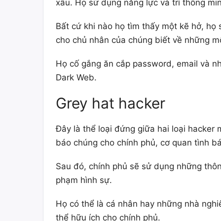
xấu. Họ sử dụng năng lực và trí thông mi
Bất cứ khi nào họ tìm thấy một kẽ hở, họ
cho chủ nhân của chúng biết về những mố
Họ cố gắng ăn cắp password, email và nh
Dark Web.
Grey hat hacker
Đây là thể loại đứng giữa hai loại hacke
báo chúng cho chính phủ, cơ quan tình báo
Sau đó, chính phủ sẽ sử dụng những thôn
phạm hình sự.
Họ có thể là cá nhân hay những nhà nghi
thể hữu ích cho chính phủ.