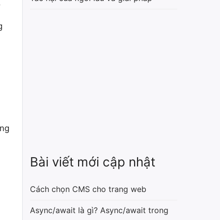
.
g
ông
Bài viết mới cập nhật
Cách chọn CMS cho trang web
Async/await là gì? Async/await trong