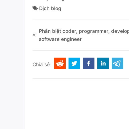
Dịch blog
Phân biệt coder, programmer, develo
software engineer
Chia sẻ: