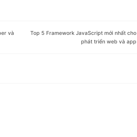
per và
Top 5 Framework JavaScript mới nhất cho
phát triển web và app