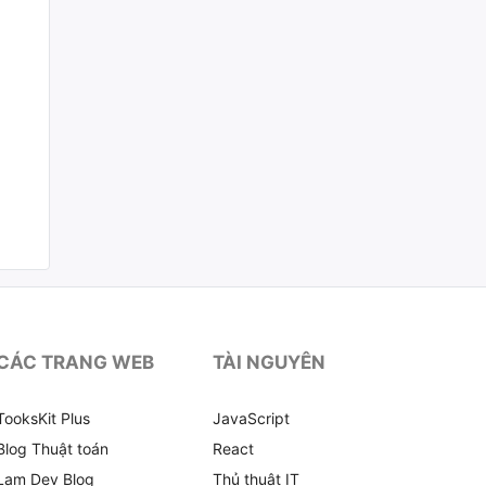
CÁC TRANG WEB
TÀI NGUYÊN
TooksKit Plus
JavaScript
Blog Thuật toán
React
Lam Dev Blog
Thủ thuật IT