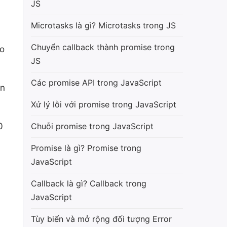
JS
Microtasks là gì? Microtasks trong JS
Chuyển callback thành promise trong
ho
JS
Các promise API trong JavaScript
ền
Xử lý lỗi với promise trong JavaScript
0
Chuỗi promise trong JavaScript
Promise là gì? Promise trong
JavaScript
Callback là gì? Callback trong
JavaScript
Tùy biến và mở rộng đối tượng Error