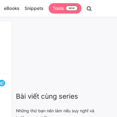
eBooks
Snippets
Tools
Bài viết cùng series
Những thứ bạn nên làm nếu suy nghĩ và