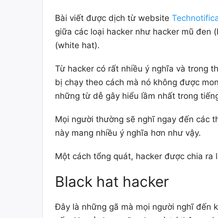
Bài viết được dịch từ website
Technotific
giữa các loại hacker như hacker mũ đen (
(white hat).
Từ hacker có rất nhiều ý nghĩa và trong t
bị chạy theo cách mà nó không được mon
những từ dễ gây hiểu lầm nhất trong tiến
Mọi người thường sẽ nghĩ ngay đến các th
này mang nhiều ý nghĩa hơn như vậy.
Một cách tổng quát, hacker được chia ra là
Black hat hacker
Đây là những gã mà mọi người nghĩ đến k