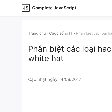
Complete JavaScript
Trang chủ
›
Cuộc sống IT
›
Phân biệt các loại ha
Phân biệt các loại hac
white hat
Cập nhật ngày
14/08/2017