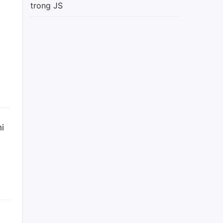
trong JS
i