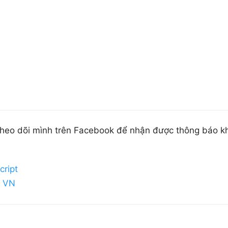
 theo dõi mình trên Facebook để nhận được thông báo kh
cript
t VN