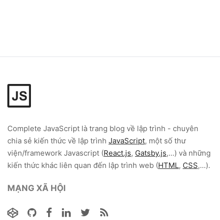
Complete JavaScript
là trang blog về lập trình - chuyên
chia sẻ kiến thức về lập trình
JavaScript
, một số thư
viện/framework Javascript (
React.js
,
Gatsby.js
,...) và những
kiến thức khác liên quan đến lập trình web (
HTML
,
CSS
,...).
MẠNG XÃ HỘI