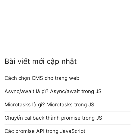
Bài viết mới cập nhật
Cách chọn CMS cho trang web
Async/await là gì? Async/await trong JS
Microtasks là gì? Microtasks trong JS
Chuyển callback thành promise trong JS
Các promise API trong JavaScript