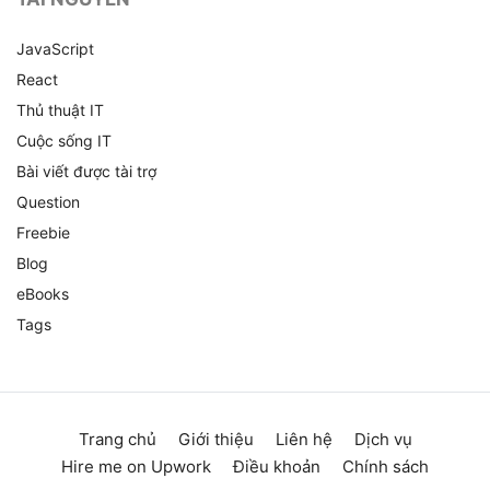
JavaScript
React
Thủ thuật IT
Cuộc sống IT
Bài viết được tài trợ
Question
Freebie
Blog
eBooks
Tags
Trang chủ
Giới thiệu
Liên hệ
Dịch vụ
Hire me on Upwork
Điều khoản
Chính sách