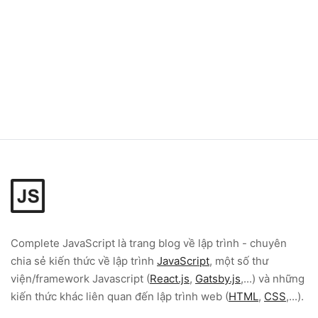
Complete JavaScript
là trang blog về lập trình - chuyên
chia sẻ kiến thức về lập trình
JavaScript
, một số thư
viện/framework Javascript (
React.js
,
Gatsby.js
,...) và những
kiến thức khác liên quan đến lập trình web (
HTML
,
CSS
,...).