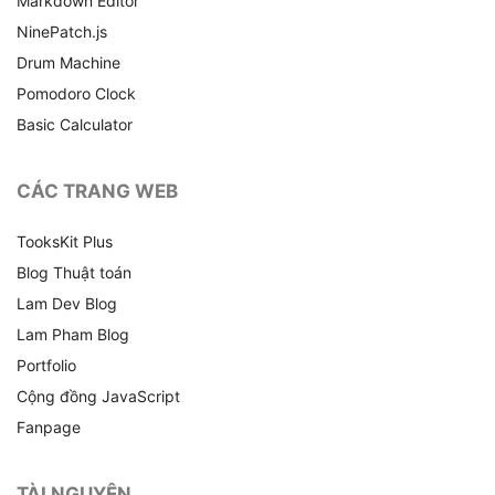
Markdown Editor
NinePatch.js
Drum Machine
Pomodoro Clock
Basic Calculator
CÁC TRANG WEB
TooksKit Plus
Blog Thuật toán
Lam Dev Blog
Lam Pham Blog
Portfolio
Cộng đồng JavaScript
Fanpage
TÀI NGUYÊN