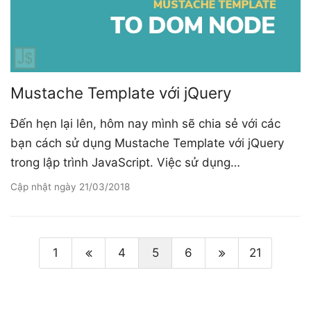
Mustache Template với jQuery
Đến hẹn lại lên, hôm nay mình sẽ chia sẻ với các
bạn cách sử dụng Mustache Template với jQuery
trong lập trình JavaScript. Việc sử dụng…
Cập nhật ngày
21/03/2018
1
4
5
6
21