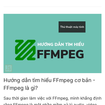
Hướng dẫn tìm hiểu FFmpeg cơ bản -
FFmpeg là gì?
Sau thời gian làm việc với FFmpeg, mình khẳng định
rằng FFmpeg là một phần mềm xử lý audio, video