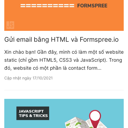
Gửi email bằng HTML và Formspree.io
Xin chào bạn! Gần đây, mình có làm một số website
static (chỉ gồm HTML5, CSS3 và JavaScript). Trong
đó, website có một phần là contact form…
Cập nhật ngày
17/10/2021