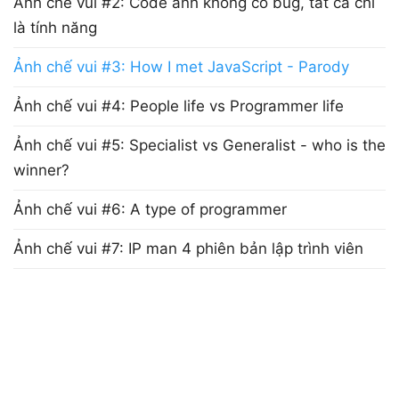
Ảnh chế vui #2: Code anh không có bug, tất cả chỉ
là tính năng
Ảnh chế vui #3: How I met JavaScript - Parody
Ảnh chế vui #4: People life vs Programmer life
Ảnh chế vui #5: Specialist vs Generalist - who is the
winner?
Ảnh chế vui #6: A type of programmer
Ảnh chế vui #7: IP man 4 phiên bản lập trình viên