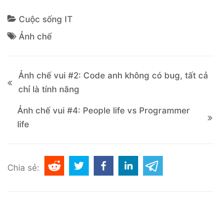
Cuộc sống IT
Ảnh chế
Ảnh chế vui #2: Code anh không có bug, tất cả
chỉ là tính năng
Ảnh chế vui #4: People life vs Programmer
life
Chia sẻ: