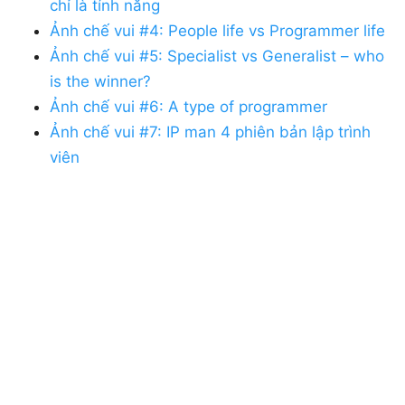
chỉ là tính năng
Ảnh chế vui #4: People life vs Programmer life
Ảnh chế vui #5: Specialist vs Generalist – who
is the winner?
Ảnh chế vui #6: A type of programmer
Ảnh chế vui #7: IP man 4 phiên bản lập trình
viên