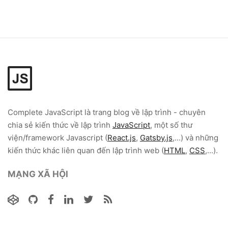
Complete JavaScript
là trang blog về lập trình - chuyên
chia sẻ kiến thức về lập trình
JavaScript
, một số thư
viện/framework Javascript (
React.js
,
Gatsby.js
,...) và những
kiến thức khác liên quan đến lập trình web (
HTML
,
CSS
,...).
MẠNG XÃ HỘI