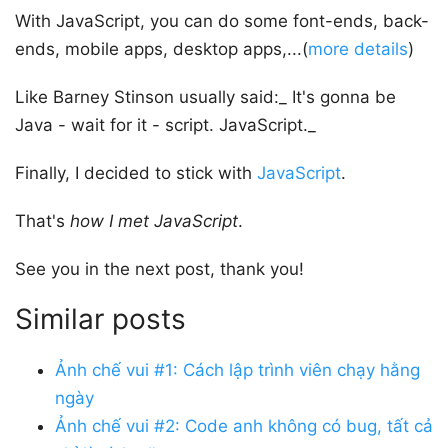
With JavaScript, you can do some font-ends, back-
ends, mobile apps, desktop apps,...(
more details
)
Like Barney Stinson usually said:_ It's gonna be
Java - wait for it - script. JavaScript._
Finally, I decided to stick with
JavaScript
.
That's
how I met JavaScript
.
See you in the next post, thank you!
Similar posts
Ảnh chế vui #1: Cách lập trình viên chạy hằng
ngày
Ảnh chế vui #2: Code anh không có bug, tất cả