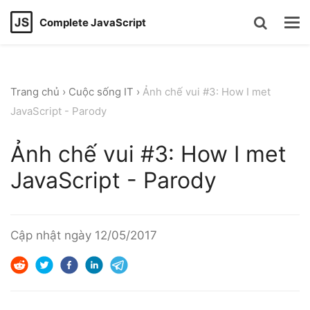
Complete JavaScript
Trang chủ
›
Cuộc sống IT
›
Ảnh chế vui #3: How I met
JavaScript - Parody
Ảnh chế vui #3: How I met
JavaScript - Parody
Cập nhật ngày
12/05/2017