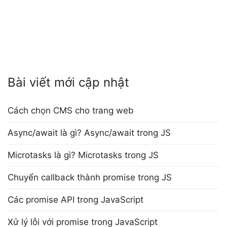
Bài viết mới cập nhật
Cách chọn CMS cho trang web
Async/await là gì? Async/await trong JS
Microtasks là gì? Microtasks trong JS
Chuyển callback thành promise trong JS
Các promise API trong JavaScript
Xử lý lỗi với promise trong JavaScript