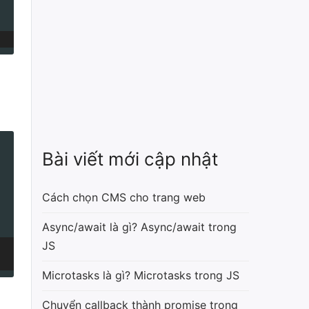
Bài viết mới cập nhật
Cách chọn CMS cho trang web
Async/await là gì? Async/await trong
JS
Microtasks là gì? Microtasks trong JS
Chuyển callback thành promise trong