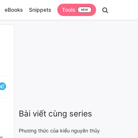
eBooks
Snippets
Tools
Bài viết cùng series
Phương thức của kiểu nguyên thủy
ác