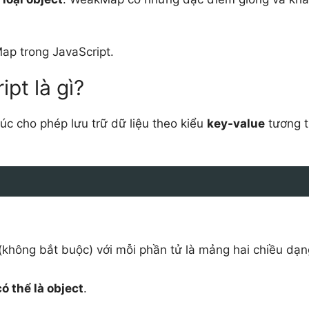
ap trong JavaScript.
pt là gì?
úc cho phép lưu trữ dữ liệu theo kiểu
key-value
tương 
(không bắt buộc) với mỗi phần tử là mảng hai chiều dạn
có thể là object
.