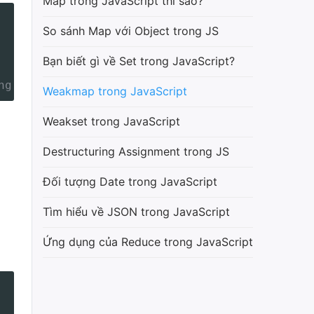
Map trong JavaScript thì sao?
So sánh Map với Object trong JS
Bạn biết gì về Set trong JavaScript?
ng
Weakmap trong JavaScript
Weakset trong JavaScript
Destructuring Assignment trong JS
Đối tượng Date trong JavaScript
Tìm hiểu về JSON trong JavaScript
Ứng dụng của Reduce trong JavaScript