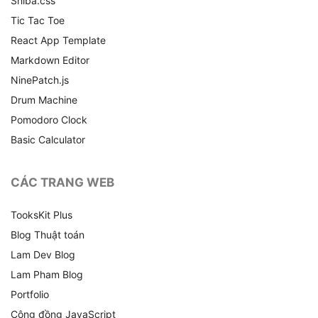
Shiba.css
Tic Tac Toe
React App Template
Markdown Editor
NinePatch.js
Drum Machine
Pomodoro Clock
Basic Calculator
CÁC TRANG WEB
TooksKit Plus
Blog Thuật toán
Lam Dev Blog
Lam Pham Blog
Portfolio
Cộng đồng JavaScript