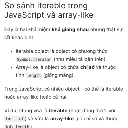
So sánh iterable trong
JavaScript và array-like
Đây là hai khái niệm
khá giống nhau
nhưng thật sự
rất khác biệt.
Iterable object là object có phương thức
(như miêu tả bên trên).
Symbol.iterator
Array-like là object có chứa
chỉ số
và thuộc
tính
(giống mảng).
length
Trong JavaScript có nhiều object - có thể là iterable
hoặc array-like hoặc cả hai.
Ví dụ, string vừa là
iterable
(hoạt động được với
) và vừa là
array-like
(có chỉ số và thuộc
for...of
tính
).
length