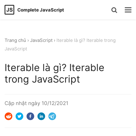
Complete JavaScript
Trang chủ
›
JavaScript
›
Iterable là gì? Iterable trong
JavaScript
Iterable là gì? Iterable
trong JavaScript
Cập nhật ngày
10/12/2021