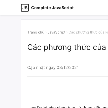
Complete JavaScript
Trang chủ
›
JavaScript
›
Các phương thức của k
Các phương thức của 
Cập nhật ngày
03/12/2021
JavaScript cho phép bạn sử dụng kiểu ng