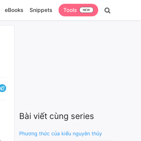
eBooks
Snippets
Tools
Bài viết cùng series
Phương thức của kiểu nguyên thủy
c