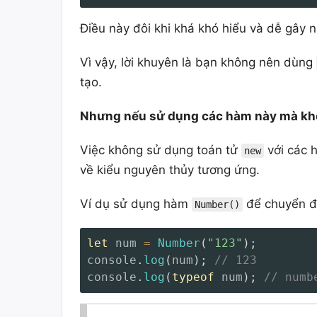
Điều này đôi khi khá khó hiểu và dễ gây 
Vì vậy, lời khuyên là bạn không nên dùng
tạo.
Nhưng nếu sử dụng các hàm này mà kh
Việc không sử dụng toán tử
với các h
new
về kiểu nguyên thủy tương ứng.
Ví dụ sử dụng hàm
để chuyển đổ
Number()
let
 num 
=
Number
(
"123"
)
;
console
.
log
(
num
)
;
// 123
console
.
log
(
typeof
 num
)
;
// numb