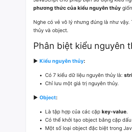
phương thức của kiểu nguyên thủy
giốn
Nghe có vẻ vô lý nhưng đúng là như vậy. T
thủy và object.
Phân biệt kiểu nguyên t
►
Kiểu nguyên thủy
:
Có 7 kiểu dữ liệu nguyên thủy là:
str
Chỉ lưu một giá trị nguyên thủy.
►
Object
:
Là tập hợp của các cặp
key-value
.
Có thể khởi tạo object bằng cặp dấ
Một số loại object đặc biệt trong Ja