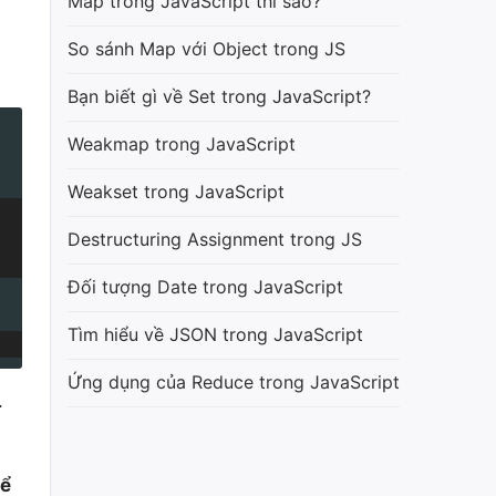
Map trong JavaScript thì sao?
So sánh Map với Object trong JS
Bạn biết gì về Set trong JavaScript?
Weakmap trong JavaScript
Weakset trong JavaScript
Destructuring Assignment trong JS
Đối tượng Date trong JavaScript
Tìm hiểu về JSON trong JavaScript
Ứng dụng của Reduce trong JavaScript
.
để