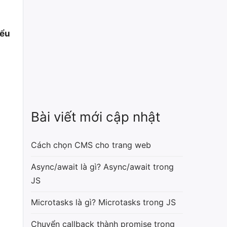
iểu
Bài viết mới cập nhật
Cách chọn CMS cho trang web
Async/await là gì? Async/await trong
JS
Microtasks là gì? Microtasks trong JS
Chuyển callback thành promise trong