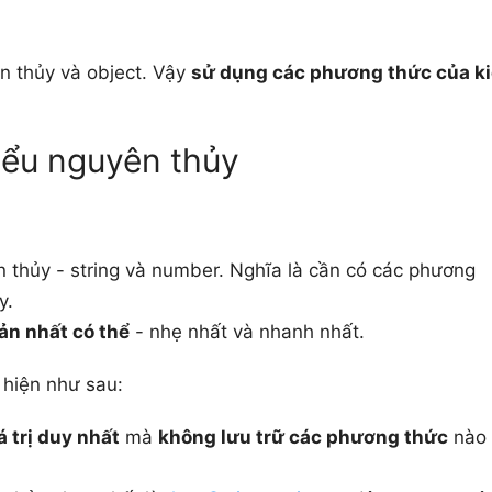
n thủy và object. Vậy
sử dụng các phương thức của k
iểu nguyên thủy
n thủy - string và number. Nghĩa là cần có các phương
y.
ản nhất có thể
- nhẹ nhất và nhanh nhất.
 hiện như sau:
á trị duy nhất
mà
không lưu trữ các phương thức
nào