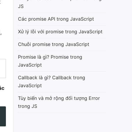
t
JS
Các promise API trong JavaScript
Xử lý lỗi với promise trong JavaScript
,
Chuỗi promise trong JavaScript
Promise là gì? Promise trong
JavaScript
Callback là gì? Callback trong
JavaScript
ác
Tùy biến và mở rộng đối tượng Error
trong JS