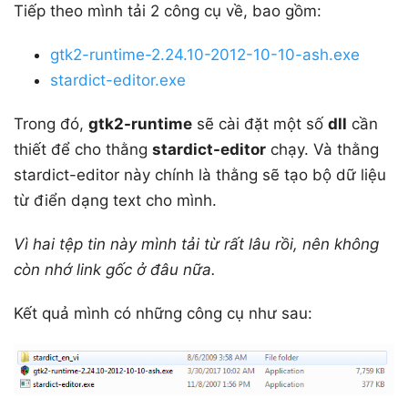
Tiếp theo mình tải 2 công cụ về, bao gồm:
gtk2-runtime-2.24.10-2012-10-10-ash.exe
stardict-editor.exe
Trong đó,
gtk2-runtime
sẽ cài đặt một số
dll
cần
thiết để cho thằng
stardict-editor
chạy. Và thằng
stardict-editor này chính là thằng sẽ tạo bộ dữ liệu
từ điển dạng text cho mình.
Vì hai tệp tin này mình tải từ rất lâu rồi, nên không
còn nhớ link gốc ở đâu nữa.
Kết quả mình có những công cụ như sau: