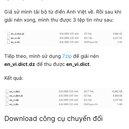
Giả sử mình tải bộ từ điển Anh Việt về. Rồi sau khi
giải nén xong, mình thu được 3 tệp tin như sau:
Tiếp theo, mình sử dụng
7zip
để giải nén
en_vi.dict.dz
để thu được
en_vi.dict
.
Kết quả:
Download công cụ chuyển đổi