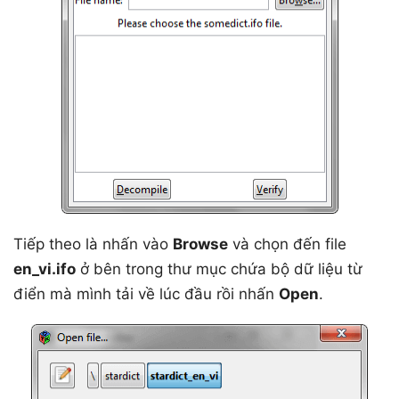
Tiếp theo là nhấn vào
Browse
và chọn đến file
en_vi.ifo
ở bên trong thư mục chứa bộ dữ liệu từ
điển mà mình tải về lúc đầu rồi nhấn
Open
.