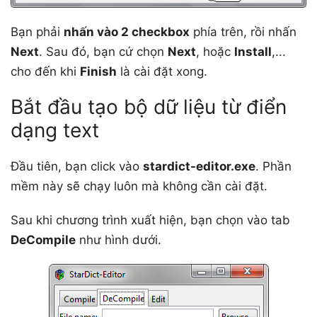
Bạn phải
nhấn vào 2 checkbox
phía trên, rồi nhấn
Next
. Sau đó, bạn cứ chọn
Next
, hoặc
Install
,...
cho đến khi
Finish
là cài đặt xong.
Bắt đầu tạo bộ dữ liệu từ điển
dạng text
Đầu tiên, bạn click vào
stardict-editor.exe
. Phần
mềm này sẽ chạy luôn mà không cần cài đặt.
Sau khi chương trình xuất hiện, bạn chọn vào tab
DeCompile
như hình dưới.