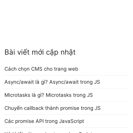
Bài viết mới cập nhật
Cách chọn CMS cho trang web
Async/await là gì? Async/await trong JS
Microtasks là gì? Microtasks trong JS
Chuyển callback thành promise trong JS
Các promise API trong JavaScript