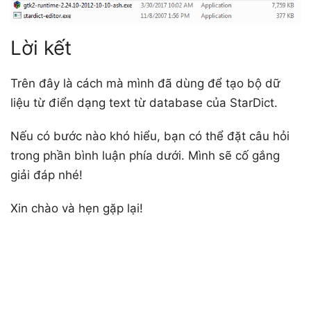
Lời kết
Trên đây là cách mà mình đã dùng để tạo bộ dữ
liệu từ điển dạng text từ database của StarDict.
Nếu có bước nào khó hiểu, bạn có thể đặt câu hỏi
trong phần bình luận phía dưới. Mình sẽ cố gắng
giải đáp nhé!
Xin chào và hẹn gặp lại!