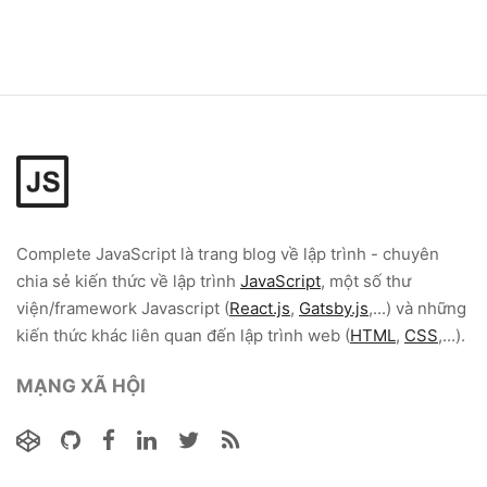
Complete JavaScript
là trang blog về lập trình - chuyên
chia sẻ kiến thức về lập trình
JavaScript
, một số thư
viện/framework Javascript (
React.js
,
Gatsby.js
,...) và những
kiến thức khác liên quan đến lập trình web (
HTML
,
CSS
,...).
MẠNG XÃ HỘI