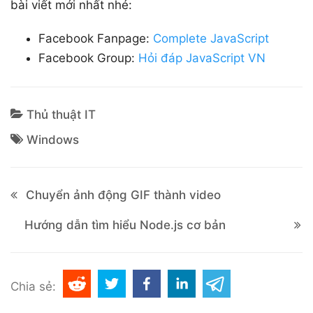
bài viết mới nhất nhé:
Facebook Fanpage:
Complete JavaScript
Facebook Group:
Hỏi đáp JavaScript VN
Thủ thuật IT
Windows
Chuyển ảnh động GIF thành video
Hướng dẫn tìm hiểu Node.js cơ bản
Chia sẻ: