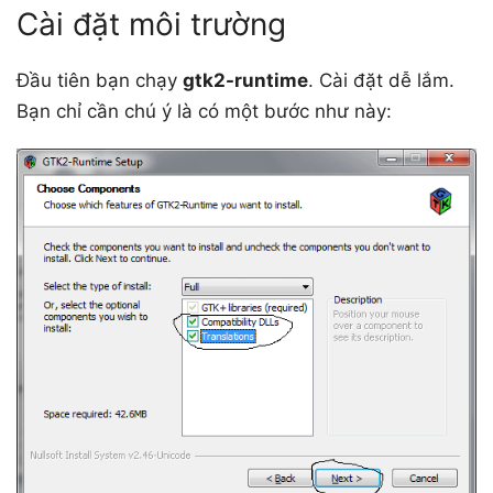
Cài đặt môi trường
Đầu tiên bạn chạy
gtk2-runtime
. Cài đặt dễ lắm.
Bạn chỉ cần chú ý là có một bước như này: