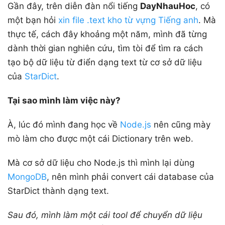
Gần đây, trên diễn đàn nổi tiếng
DayNhauHoc
, có
một bạn hỏi
xin file .text kho từ vựng Tiếng anh
. Mà
thực tế, cách đây khoảng một năm, mình đã từng
dành thời gian nghiên cứu, tìm tòi để tìm ra cách
tạo bộ dữ liệu từ điển dạng text từ cơ sở dữ liệu
của
StarDict
.
Tại sao mình làm việc này?
À, lúc đó mình đang học về
Node.js
nên cũng mày
mò làm cho được một cái Dictionary trên web.
Mà cơ sở dữ liệu cho Node.js thì mình lại dùng
MongoDB
, nên mình phải convert cái database của
StarDict thành dạng text.
Sau đó, mình làm một cái tool để chuyển dữ liệu