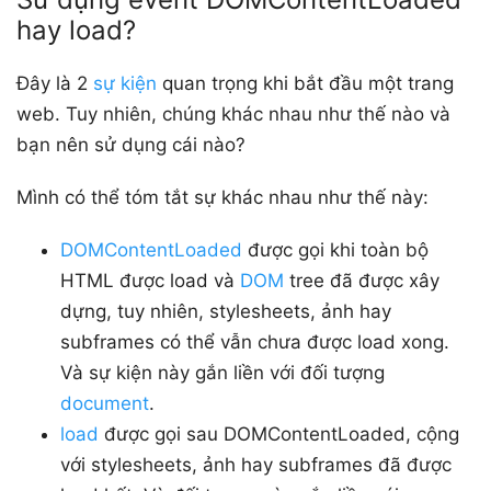
hay load?
Đây là 2
sự kiện
quan trọng khi bắt đầu một trang
web. Tuy nhiên, chúng khác nhau như thế nào và
bạn nên sử dụng cái nào?
Mình có thể tóm tắt sự khác nhau như thế này:
DOMContentLoaded
được gọi khi toàn bộ
HTML được load và
DOM
tree đã được xây
dựng, tuy nhiên, stylesheets, ảnh hay
subframes có thể vẫn chưa được load xong.
Và sự kiện này gắn liền với đối tượng
document
.
load
được gọi sau DOMContentLoaded, cộng
với stylesheets, ảnh hay subframes đã được