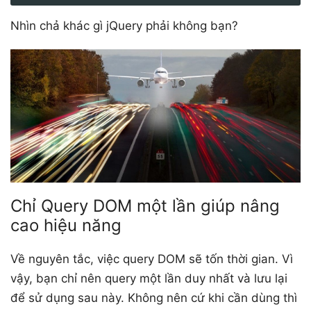
Nhìn chả khác gì jQuery phải không bạn?
Chỉ Query DOM một lần giúp nâng
cao hiệu năng
Về nguyên tắc, việc query DOM sẽ tốn thời gian. Vì
vậy, bạn chỉ nên query một lần duy nhất và lưu lại
để sử dụng sau này. Không nên cứ khi cần dùng thì