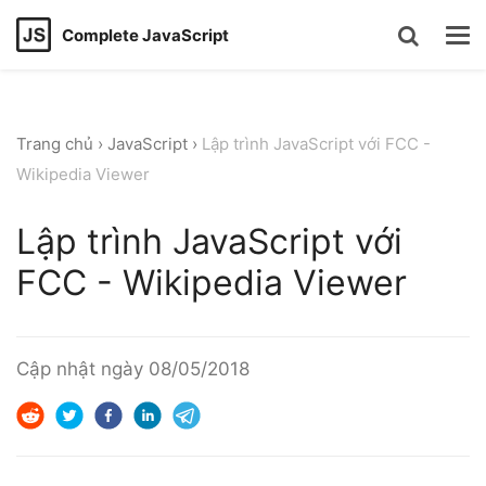
Complete JavaScript
Trang chủ
›
JavaScript
›
Lập trình JavaScript với FCC -
Wikipedia Viewer
Lập trình JavaScript với
FCC - Wikipedia Viewer
Cập nhật ngày
08/05/2018