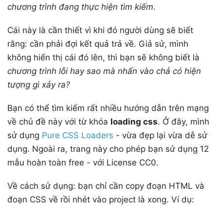
chương trình đang thực hiện tìm kiếm
.
Cái này là cần thiết vì khi đó người dùng sẽ biết
rằng: cần phải đợi kết quả trả về. Giả sử, mình
không hiển thị cái đó lên, thì bạn sẽ không biết là
chương trình lỗi hay sao mà nhấn vào chả có hiện
tượng gì xảy ra?
Bạn có thể tìm kiếm rất nhiều hướng dẫn trên mạng
về chủ đề này với từ khóa
loading css
. Ở đây, mình
sử dụng
Pure CSS Loaders
- vừa đẹp lại vừa dễ sử
dụng. Ngoài ra, trang này cho phép bạn sử dụng 12
mẫu hoàn toàn free - với License CC0.
Về cách sử dụng: bạn chỉ cần copy đoạn HTML và
đoạn CSS về rồi nhét vào project là xong. Ví dụ: