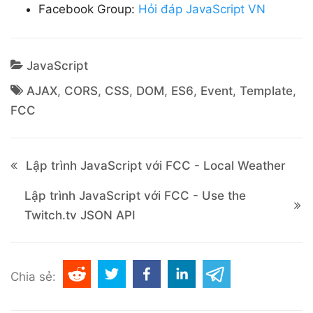
Facebook Group:
Hỏi đáp JavaScript VN
JavaScript
AJAX
,
CORS
,
CSS
,
DOM
,
ES6
,
Event
,
Template
,
FCC
Lập trình JavaScript với FCC - Local Weather
Lập trình JavaScript với FCC - Use the
Twitch.tv JSON API
Chia sẻ: