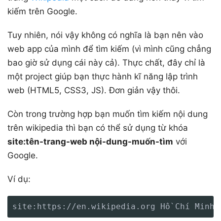
kiếm trên Google.
Tuy nhiên, nói vậy không có nghĩa là bạn nên vào
web app của mình để tìm kiếm (vì mình cũng chẳng
bao giờ sử dụng cái này cả). Thực chất, đây chỉ là
một project giúp bạn thực hành kĩ năng lập trình
web (HTML5, CSS3, JS). Đơn giản vậy thôi.
Còn trong trường hợp bạn muốn tìm kiếm nội dung
trên wikipedia thì bạn có thể sử dụng từ khóa
site:tên-trang-web nội-dung-muốn-tìm
với
Google.
Ví dụ:
site:https://en.wikipedia.org Hồ Chí Minh