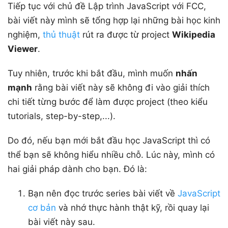
Tiếp tục với chủ đề Lập trình JavaScript với FCC,
bài viết này mình sẽ tổng hợp lại những bài học kinh
nghiệm,
thủ thuật
rút ra được từ project
Wikipedia
Viewer
.
Tuy nhiên, trước khi bắt đầu, mình muốn
nhấn
mạnh
rằng bài viết này sẽ không đi vào giải thích
chi tiết từng bước để làm được project (theo kiểu
tutorials, step-by-step,...).
Do đó, nếu bạn mới bắt đầu học JavaScript thì có
thể bạn sẽ không hiểu nhiều chỗ. Lúc này, mình có
hai giải pháp dành cho bạn. Đó là:
Bạn nên đọc trước series bài viết về
JavaScript
cơ bản
và nhớ thực hành thật kỹ, rồi quay lại
bài viết này sau.