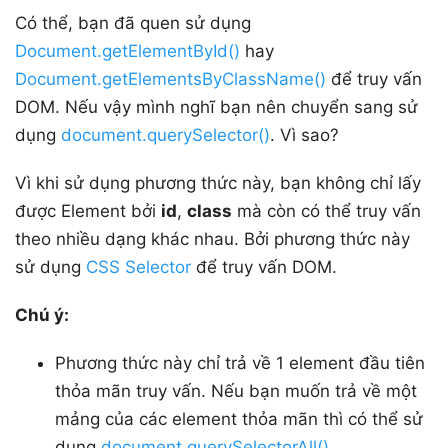
Có thể, bạn đã quen sử dụng
Document.getElementById()
hay
Document.getElementsByClassName()
để truy vấn
DOM. Nếu vậy mình nghĩ bạn nên chuyển sang sử
dụng
document.querySelector()
. Vì sao?
Vì khi sử dụng phương thức này, bạn không chỉ lấy
được Element bởi
id
,
class
mà còn có thể truy vấn
theo nhiều dạng khác nhau. Bởi phương thức này
sử dụng
CSS Selector
để truy vấn DOM.
Chú ý:
Phương thức này chỉ trả về 1 element đầu tiên
thỏa mãn truy vấn. Nếu bạn muốn trả về một
mảng của các element thỏa mãn thì có thể sử
dụng
document.querySelectorAll()
.