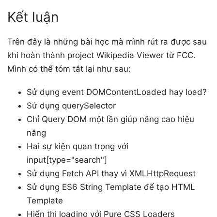
Kết luận
Trên đây là những bài học mà mình rút ra được sau
khi hoàn thành project Wikipedia Viewer từ FCC.
Mình có thể tóm tắt lại như sau:
Sử dụng event DOMContentLoaded hay load?
Sử dụng querySelector
Chỉ Query DOM một lần giúp nâng cao hiệu
năng
Hai sự kiện quan trọng với
input[type="search"]
Sử dụng Fetch API thay vì XMLHttpRequest
Sử dụng ES6 String Template để tạo HTML
Template
Hiển thị loading với Pure CSS Loaders