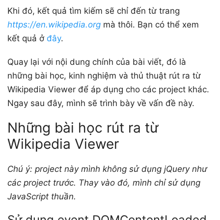
Khi đó, kết quả tìm kiếm sẽ chỉ đến từ trang
https://en.wikipedia.org
mà thôi. Bạn có thể xem
kết quả ở
đây
.
Quay lại với nội dung chính của bài viết, đó là
những bài học, kinh nghiệm và thủ thuật rút ra từ
Wikipedia Viewer để áp dụng cho các project khác.
Ngay sau đây, mình sẽ trình bày về vấn đề này.
Những bài học rút ra từ
Wikipedia Viewer
Chú ý: project này mình không sử dụng jQuery như
các project trước. Thay vào đó, mình chỉ sử dụng
JavaScript thuần.
Sử dụng event DOMContentLoaded