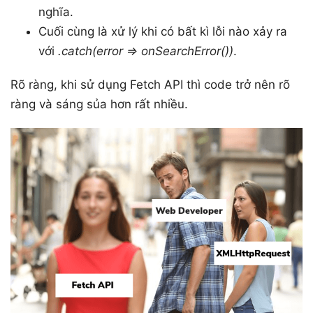
nghĩa.
Cuối cùng là xử lý khi có bất kì lỗi nào xảy ra
với
.catch(error => onSearchError())
.
Rõ ràng, khi sử dụng Fetch API thì code trở nên rõ
ràng và sáng sủa hơn rất nhiều.