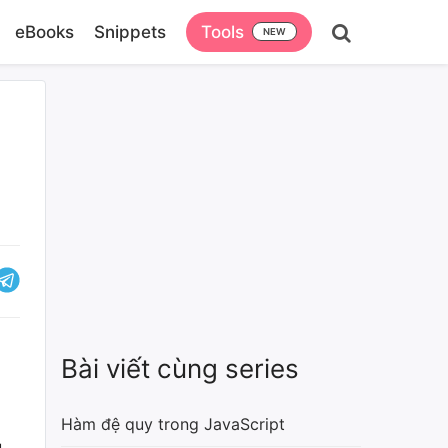
eBooks
Snippets
Tools
Bài viết cùng series
Hàm đệ quy trong JavaScript
g