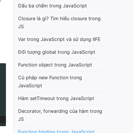
Dấu ba chấm trong JavaScript
Closure là gì? Tìm hiểu closure trong
JS
Var trong JavaScript và sử dụng IIFE
Đối tượng global trong JavaScript
Function object trong JavaScript
Cú pháp new Function trong
JavaScript
Hàm setTimeout trong JavaScript
Decorator, forwarding của hàm trong
JS
Function binding trong JavaScript