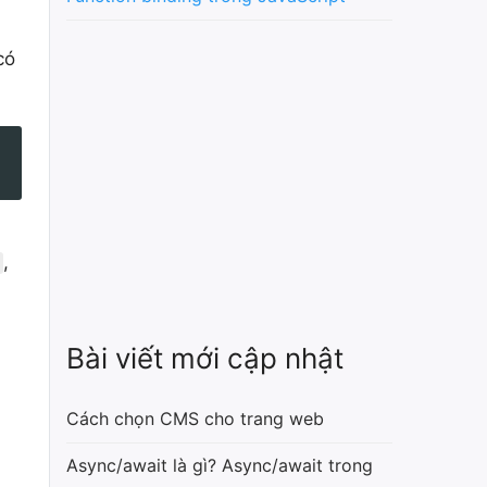
có
,
Bài viết mới cập nhật
Cách chọn CMS cho trang web
Async/await là gì? Async/await trong