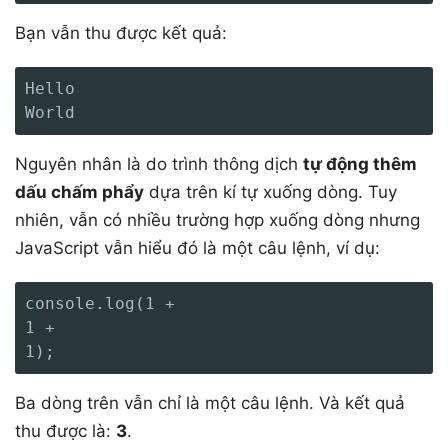
Bạn vẫn thu được kết quả:
Hello

World
Nguyên nhân là do trình thông dịch
tự động thêm
dấu chấm phẩy
dựa trên kí tự xuống dòng. Tuy
nhiên, vẫn có nhiều trường hợp xuống dòng nhưng
JavaScript vẫn hiểu đó là một câu lệnh, ví dụ:
console.log(1 +

1 +

1);
Ba dòng trên vẫn chỉ là một câu lệnh. Và kết quả
thu được là:
3
.