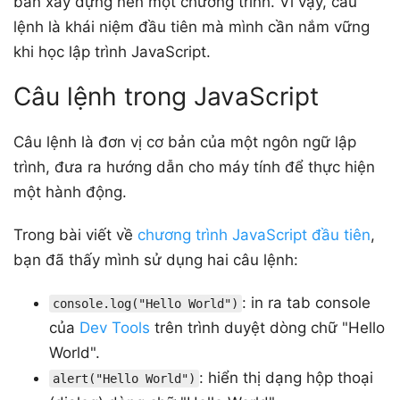
bản xây dựng nên một chương trình. Vì vậy, câu
lệnh là khái niệm đầu tiên mà mình cần nắm vững
khi học lập trình JavaScript.
Câu lệnh trong JavaScript
Câu lệnh là đơn vị cơ bản của một ngôn ngữ lập
trình, đưa ra hướng dẫn cho máy tính để thực hiện
một hành động.
Trong bài viết về
chương trình JavaScript đầu tiên
,
bạn đã thấy mình sử dụng hai câu lệnh:
: in ra tab console
console.log("Hello World")
của
Dev Tools
trên trình duyệt dòng chữ "Hello
World".
: hiển thị dạng hộp thoại
alert("Hello World")