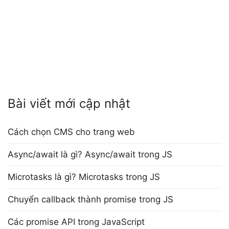
Bài viết mới cập nhật
Cách chọn CMS cho trang web
Async/await là gì? Async/await trong JS
Microtasks là gì? Microtasks trong JS
Chuyển callback thành promise trong JS
Các promise API trong JavaScript