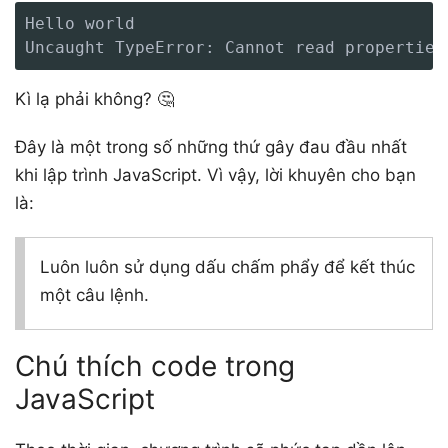
Hello world

Uncaught TypeError: Cannot read properties
Kì lạ phải không? 🤔
Đây là một trong số những thứ gây đau đầu nhất
khi lập trình JavaScript. Vì vậy, lời khuyên cho bạn
là:
Luôn luôn sử dụng dấu chấm phẩy để kết thúc
một câu lệnh.
Chú thích code trong
JavaScript