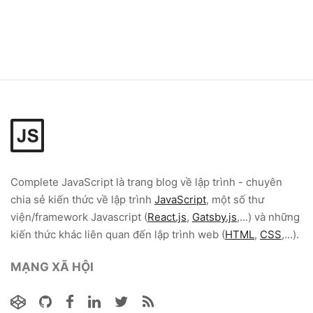
Complete JavaScript
là trang blog về lập trình - chuyên
chia sẻ kiến thức về lập trình
JavaScript
, một số thư
viện/framework Javascript (
React.js
,
Gatsby.js
,...) và những
kiến thức khác liên quan đến lập trình web (
HTML
,
CSS
,...).
MẠNG XÃ HỘI