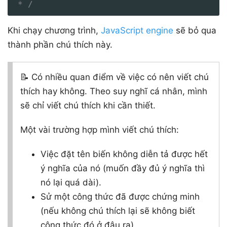
 * /
Khi chạy chương trình,
JavaScript engine
sẽ bỏ qua
thành phần chú thích này.
📝 Có nhiều quan điểm về việc có nên viết chú
thích hay không. Theo suy nghĩ cá nhân, mình
sẽ chỉ viết chú thích khi cần thiết.
Một vài trường hợp mình viết chú thích:
Việc đặt tên biến không diễn tả được hết
ý nghĩa của nó (muốn đầy đủ ý nghĩa thì
nó lại quá dài).
Sử một công thức đã được chứng minh
(nếu không chú thích lại sẽ không biết
công thức đó ở đâu ra).