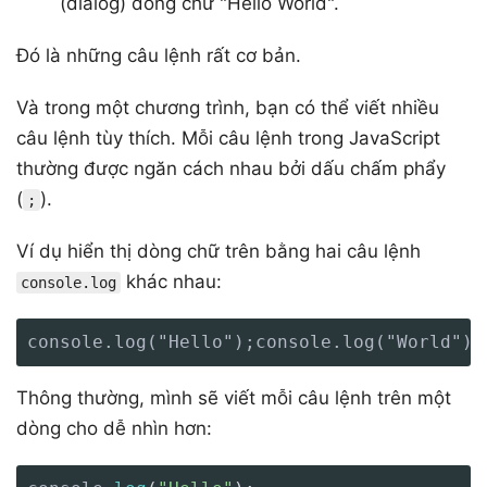
(dialog) dòng chữ "Hello World".
Đó là những câu lệnh rất cơ bản.
Và trong một chương trình, bạn có thể viết nhiều
câu lệnh tùy thích. Mỗi câu lệnh trong JavaScript
thường được ngăn cách nhau bởi dấu chấm phẩy
(
).
;
Ví dụ hiển thị dòng chữ trên bằng hai câu lệnh
khác nhau:
console.log
console.log("Hello");console.log("World");
Thông thường, mình sẽ viết mỗi câu lệnh trên một
dòng cho dễ nhìn hơn: