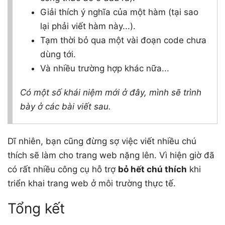
Giải thích ý nghĩa của một hàm (tại sao
lại phải viết hàm này...).
Tạm thời bỏ qua một vài đoạn code chưa
dùng tới.
Và nhiều trường hợp khác nữa...
Có một số khái niệm mới ở đây, mình sẽ trình
bày ở các bài viết sau.
Dĩ nhiên, bạn cũng đừng sợ việc viết nhiều chú
thích sẽ làm cho trang web nặng lên. Vì hiện giờ đã
có rất nhiều công cụ hỗ trợ
bỏ hết chú thích
khi
triển khai trang web ở môi trường thực tế.
Tổng kết