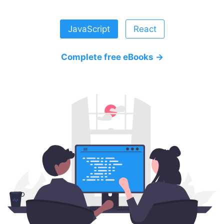
JavaScript
React
Complete free eBooks →