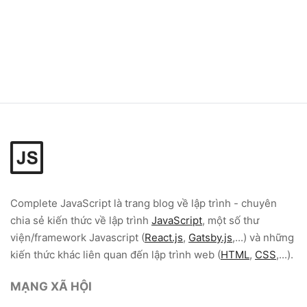
Complete JavaScript
là trang blog về lập trình - chuyên
chia sẻ kiến thức về lập trình
JavaScript
, một số thư
viện/framework Javascript (
React.js
,
Gatsby.js
,...) và những
kiến thức khác liên quan đến lập trình web (
HTML
,
CSS
,...).
MẠNG XÃ HỘI