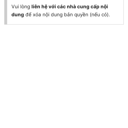
Vui lòng
liên hệ với các nhà cung cấp nội
dung
để xóa nội dung bản quyền (nếu có).