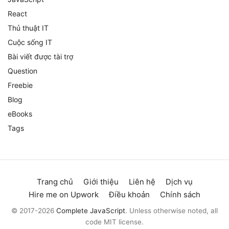
React
Thủ thuật IT
Cuộc sống IT
Bài viết được tài trợ
Question
Freebie
Blog
eBooks
Tags
Trang chủ
Giới thiệu
Liên hệ
Dịch vụ
Hire me on Upwork
Điều khoản
Chính sách
© 2017-2026
Complete JavaScript
. Unless otherwise noted, all
code MIT license.