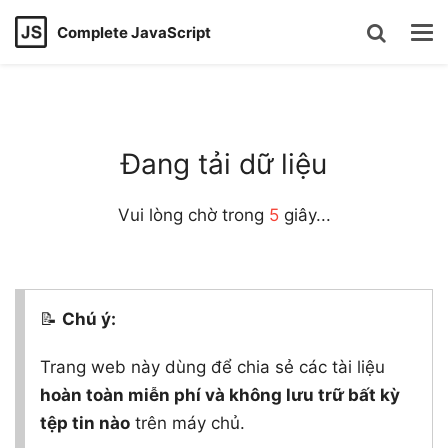
Complete JavaScript
Đang tải dữ liệu
Vui lòng chờ trong
5
giây...
📝
Chú ý:
Trang web này dùng để chia sẻ các tài liệu
hoàn toàn miễn phí và không lưu trữ bất kỳ
tệp tin nào
trên máy chủ.