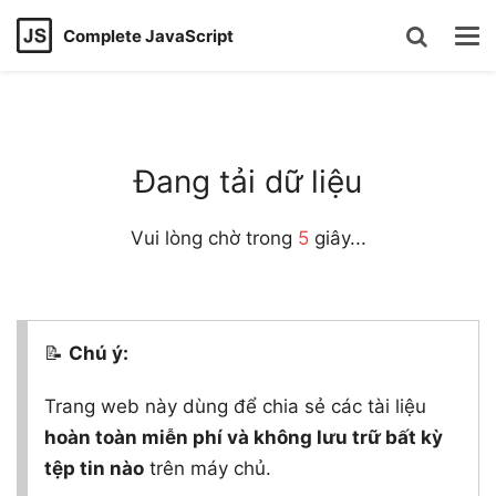
Complete JavaScript
Đang tải dữ liệu
Vui lòng chờ trong
5
giây...
📝
Chú ý:
Trang web này dùng để chia sẻ các tài liệu
hoàn toàn miễn phí và không lưu trữ bất kỳ
tệp tin nào
trên máy chủ.