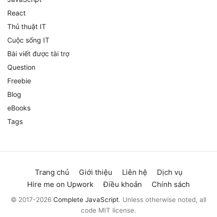
React
Thủ thuật IT
Cuộc sống IT
Bài viết được tài trợ
Question
Freebie
Blog
eBooks
Tags
Trang chủ
Giới thiệu
Liên hệ
Dịch vụ
Hire me on Upwork
Điều khoản
Chính sách
© 2017-2026
Complete JavaScript
. Unless otherwise noted, all
code MIT license.