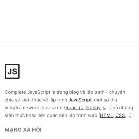
Complete JavaScript
là trang blog về lập trình - chuyên
chia sẻ kiến thức về lập trình
JavaScript
, một số thư
viện/framework Javascript (
React.js
,
Gatsby.js
,...) và những
kiến thức khác liên quan đến lập trình web (
HTML
,
CSS
,...).
MẠNG XÃ HỘI