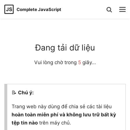
Complete JavaScript
Đang tải dữ liệu
Vui lòng chờ trong
5
giây...
📝
Chú ý:
Trang web này dùng để chia sẻ các tài liệu
hoàn toàn miễn phí và không lưu trữ bất kỳ
tệp tin nào
trên máy chủ.