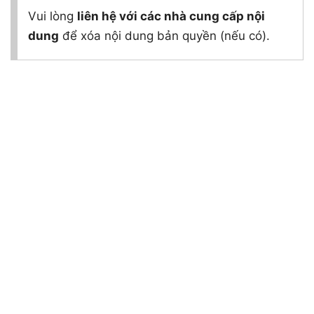
Vui lòng
liên hệ với các nhà cung cấp nội
dung
để xóa nội dung bản quyền (nếu có).